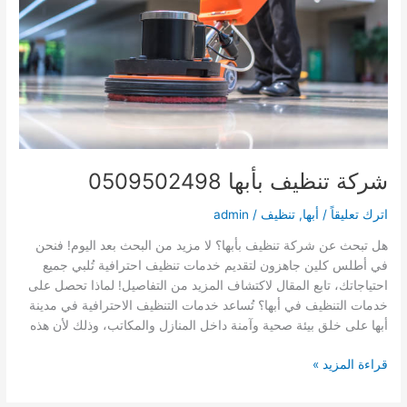
شركة تنظيف بأبها 0509502498
اترك تعليقاً
/
أبها
,
تنظيف
/
admin
هل تبحث عن شركة تنظيف بأبها؟ لا مزيد من البحث بعد اليوم! فنحن
في أطلس كلين جاهزون لتقديم خدمات تنظيف احترافية تُلبي جميع
احتياجاتك، تابع المقال لاكتشاف المزيد من التفاصيل! لماذا تحصل على
خدمات التنظيف في أبها؟ تُساعد خدمات التنظيف الاحترافية في مدينة
أبها على خلق بيئة صحية وآمنة داخل المنازل والمكاتب، وذلك لأن هذه
شركة
قراءة المزيد »
تنظيف
بأبها