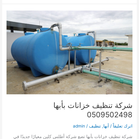
حشرات
بأبها
0509502498
شركة تنظيف خزانات بأبها
0509502498
اترك تعليقاً
/
أبها
,
تنظيف
/
admin
شركة تنظيف خزانات بأبها تضع شركة أطلس كلين معيارًا جديدًا في