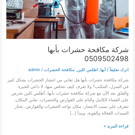
شركة مكافحة حشرات بأبها
0509502498
اترك تعليقاً
/
أبها
,
اطلس كلين
,
مكافحة الحشرات
/
admin
شركة مكافحة حشرات بأبها هل تعاني من انتشار الحشرات بشكل كبير
في المنزل، المكتب؟ ولا تعرف كيف تتخلص منها، لا داعي للحيرة
والقلق بعد الآن مع شركة مكافحة حشرات بأبها، أطلس كلين نحرص
على القضاء الكامل والتام على القوارض والحشرات. نعاين المكان،
نتعرف على سبب الانتشار، مكان تواجد الحشرات والقوارض، نختار
المبيدات الفعالة والقوية، ويبدأ […]
شركة
قراءة المزيد »
مكافحة