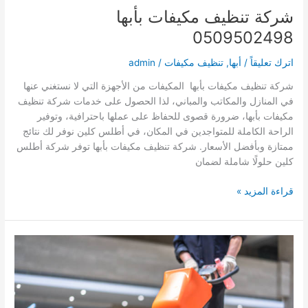
شركة تنظيف مكيفات بأبها
0509502498
اترك تعليقاً
/
أبها
,
تنظيف مكيفات
/
admin
شركة تنظيف مكيفات بأبها المكيفات من الأجهزة التي لا نستغني عنها
في المنازل والمكاتب والمباني، لذا الحصول على خدمات شركة تنظيف
مكيفات بأبها، ضرورة قصوى للحفاظ على عملها باحترافية، وتوفير
الراحة الكاملة للمتواجدين في المكان، في أطلس كلين نوفر لك نتائج
ممتازة وبأفضل الأسعار. شركة تنظيف مكيفات بأبها توفر شركة أطلس
كلين حلولًا شاملة لضمان
شركة
قراءة المزيد »
تنظيف
مكيفات
بأبها
0509502498