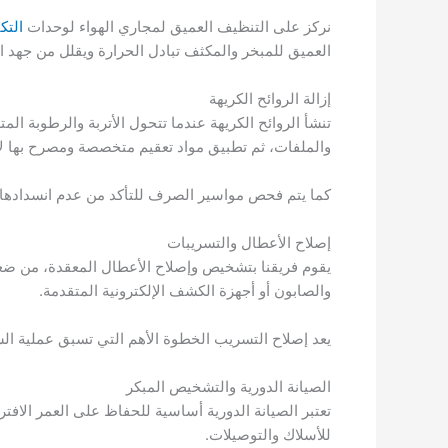
نركز على التنظيف العميق لمجاري الهواء لوحدات
التك
العميق للمبخر والمكثف تبادل الحرارة ويقلل من جهد ا
إزالة الروائح الكريهة
تنشأ الروائح الكريهة عندما تتحول الأتربة والرطوبة ا
والملفات، ثم تطبيق مواد تعقيم متخصصة ومصرح بها لإز
كما يتم فحص مواسير الصرف للتأكد من عدم انسدادها؛ ل
إصلاح الأعطال والتسريبات
يقوم فريقنا بتشخيص وإصلاح الأعطال المعقدة، من ضع
والصابون أو أجهزة الكشف الإلكترونية المتقدمة.
يعد إصلاح التسريب الخطوة الأهم التي تسبق عملية الش
الصيانة الدورية والتشخيص المبكر
تعتبر الصيانة الدورية أساسية للحفاظ على العمر الافت
للأسلاك والتوصيلات.