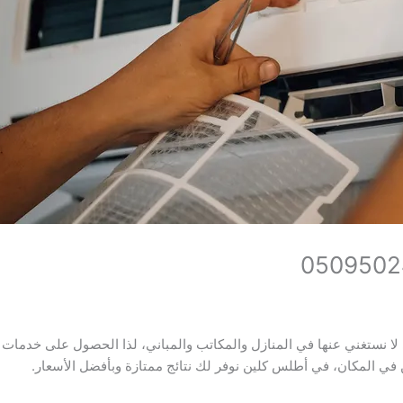
 لا نستغني عنها في المنازل والمكاتب والمباني، لذا الحصول على خدما
ين في المكان، في أطلس كلين نوفر لك نتائج ممتازة وبأفضل الأسعار.