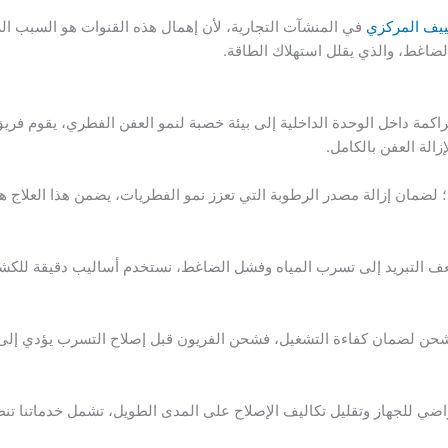
ييف المركزي
في المنشآت التجارية، لأن إهمال هذه القنوات هو السبب ا
لضاغط، والذي يقلل استهلاك الطاقة.
لمتراكمة داخل الوحدة الداخلية إلى بيئة خصبة لنمو العفن الفطري، يقوم 
الة العفن بالكامل.
ضمان إزالة مصدر الرطوبة التي تعزز نمو الفطريات، يضمن هذا العلاج هواء
ف التبريد إلى تسرب المياه وفشل الضاغط، نستخدم أساليب دقيقة للكش
حن لضمان كفاءة التشغيل، فشحن الفريون قبل إصلاح التسرب يؤدي إلى فقد
راضي للجهاز وتقليل تكاليف الإصلاح على المدى الطويل، تشمل خدماتنا تن