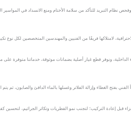
 نظام التبريد للتأكد من سلامة الأختام ومنع الانسداد في المواسير الن
رافية، لامتلاكها فريقًا من الفنيين والمهندسين المتخصصين لكل نوع تكي
بدأ الفني بفتح الغطاء وإزالة الفلاتر وغسلها بالماء الدافئ والصابون، ثم 
ء قبل إعادة التركيب؛ لتجنب نمو الفطريات وتكاثر الجراثيم، لتحسين كفا