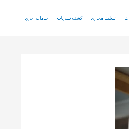
اث
تسليك مجارى
كشف تسربات
خدمات اخري