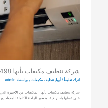
شركة تنظيف مكيفات بأبها 0509502498
اترك تعليقاً
/
أبها
,
تنظيف مكيفات
/ بواسطة
admin
شركة تنظيف مكيفات بأبها المكيفات من الأجهزة التي
على عملها باحترافية، وتوفير الراحة الكاملة للمتواجد