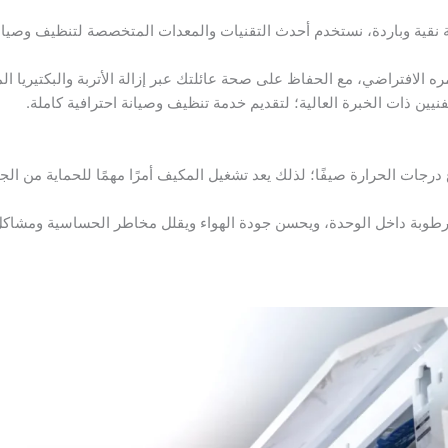
ة نقية وباردة، نستخدم أحدث التقنيات والمعدات المتخصصة لتنظيف وصيا
لافتراضي، مع الحفاظ على صحة عائلتك عبر إزالة الأتربة والبكتيريا المتر
نيين ذات الخبرة العالية؛ لتقديم خدمة تنظيف وصيانة احترافية كاملة.
درجات الحرارة صيفًا؛ لذلك يعد تشغيل المكيف أمرًا مهمًا للحماية من الج
لرطوبة داخل الوحدة، ويحسن جودة الهواء ويقلل مخاطر الحساسية ومشاكل