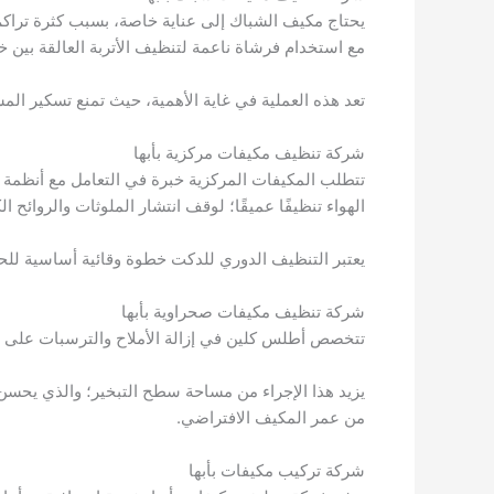
يحتاج مكيف الشباك إلى عناية خاصة، بسبب كثرة تراكم ا
مع استخدام فرشاة ناعمة لتنظيف الأتربة العالقة بين
تعد هذه العملية في غاية الأهمية، حيث تمنع تسكير المس
شركة تنظيف مكيفات مركزية بأبها
تتطلب المكيفات المركزية خبرة في التعامل مع أنظمة
الهواء تنظيفًا عميقًا؛ لوقف انتشار الملوثات والروائح ا
يعتبر التنظيف الدوري للدكت خطوة وقائية أساسية للحف
شركة تنظيف مكيفات صحراوية بأبها
تتخصص أطلس كلين في إزالة الأملاح والترسبات على الأ
يزيد هذا الإجراء من مساحة سطح التبخير؛ والذي يحسن كف
من عمر المكيف الافتراضي.
شركة تركيب مكيفات بأبها