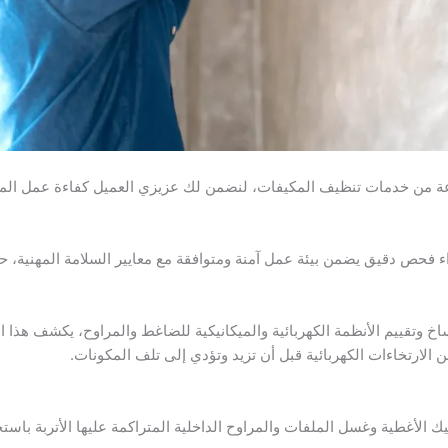
 من خدمات تنظيف المكيفات، لنضمن لك عزيزي العميل كفاءة عمل المكي
ء فحص دقيق يضمن بيئة عمل آمنة ومتوافقة مع معايير السلامة المهنية، ح
الأوساخ وتقييم الأنظمة الكهربائية والميكانيكية للضاغط والمراوح، يكشف 
 الارتخاءات الكهربائية قبل أن تزيد وتؤدي إلى تلف المكونات.
 الأغطية وغسل الملفات والمراوح الداخلية المتراكمة عليها الأتربة باس