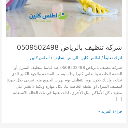
شركة تنظيف بالرياض 0509502498
اترك تعليقاً
/
اطلس كلين
,
الرياض
,
تنظيف
/
أطلس كلين
شركة تنظيف بالرياض 0509502498 عند قيامنا بتنظيف المنزل أو
الشقة الخاصة بنا نعاني كثيرا وذلك بسبب المشقة والجهد الكبير الذي
نبذله، ولذلك يكون يوم التنظيف يوم يهرب الجميع منه. نسعي بكل جهدنا
لتنظيف المنزل او الشقة الخاصة بنا، بكل مهارة ولكننا لا نقدر علي
تنظيف كل الأماكن مثل الأخري، لذلك علينا في تلك الحالة الاستعانة
[…]
شركة
قراءة المزيد »
تنظيف
بالرياض