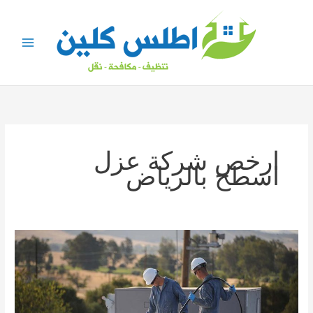
خطي
لى
لمحتوى
ارخص شركة عزل
اسطح بالرياض