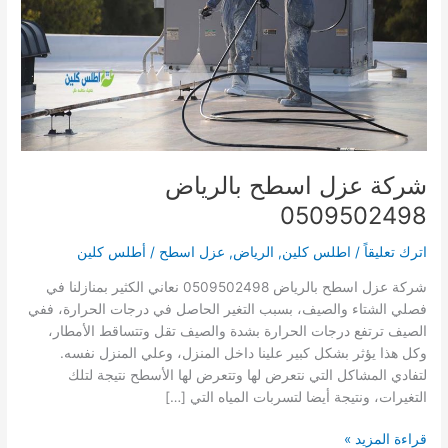
شركة عزل اسطح بالرياض
0509502498
اترك تعليقاً
/
اطلس كلين
,
الرياض
,
عزل اسطح
/
أطلس كلين
شركة عزل اسطح بالرياض 0509502498 نعاني الكثير بمنازلنا في
فصلي الشتاء والصيف، بسبب التغير الحاصل في درجات الحرارة، ففي
الصيف ترتفع درجات الحرارة بشدة والصيف تقل وتتساقط الأمطار،
وكل هذا يؤثر بشكل كبير علينا داخل المنزل، وعلي المنزل نفسه.
لتفادي المشاكل التي نتعرض لها وتتعرض لها الأسطح نتيجة لتلك
التغيرات، ونتيجة أيضا لتسربات المياه التي […]
شركة
قراءة المزيد »