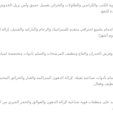
ية الكنب والكراسي والطاولات والخزائن بغسيل عميق وآمن يزيل الخدوش 
للبقع.
ام بتلميع احترافي متقدم للسيراميك والرخام والباركيه والفينيل، إزالة 
م أشهرًا.
 وفرش الجدران والقاع وتنظيف المرشحات والسلم بأدوات متخصصة لمياه 
دوات صناعية ثقيلة، لإزالة الدهون المتراكمة والغبار والحرائق المحتمل
 نظيف وفعال.
 على منظفات قوية صناعية لإزالة الدهون والعوالق والحجر الجيري من 