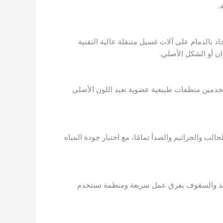
.
 بالدمام على آلات غسيل متنقلة عالية التقنية
تخدمين منظفات طبيعية عضوية تعيد اللون الأصلي
لب والجراثيم والصدأ تمامًا، مع اختبار جودة المياه
افذ والسقوف بفرق عمل سريعة ومنظمة تستخدم