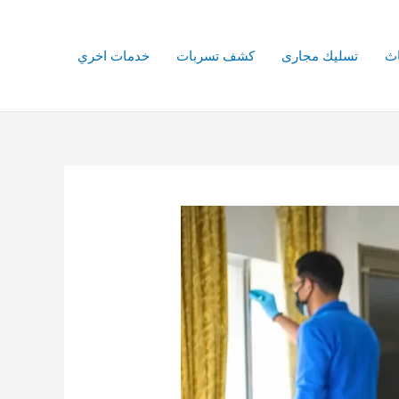
اث
تسليك مجارى
كشف تسربات
خدمات اخري