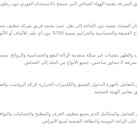
 السرعة بتقنية الهواء الساخن التي تسمح بالاستخدام الفوري دون رطوبة
كان السجاد نفسه دون الحاجة إلى نقل، حيث يعتمد فريق شركة تنظيف سجاد
م بنسبة 100% دون أي تلف للألياف أو الألوان أو الشكل الأصلي.
والظهر بتقنيات غير مبللة متقدمة لإزالة البقع والحساسية والروائح، مس
سريعة لا تتجاوز ساعتين، جميع الأنواع من الجلد إلى القماش.
التعامل بأجهزة الدخول العميق والكاميرات الحرارية لإزالة الرواسب والطحا
معايير الهيئة الصحية.
الشامل والمتكامل الذي يجمع تنظيف الغرف والمطبخ والحمامات والنو
على الراحة اليومية والنظافة الصحية لمنع الأمراض.