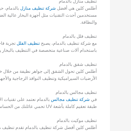
تنظيف منازل بالدمام
أطلس كلين هي أفضل
شركة تنظيف منازل
بالدمام، حي
والنظافة.
تنظيف فلل بالدمام
مع شركة تنظيف بالدمام، يصبح
تنظيف الفلل
تجربة فاخ
باستخدام آلات صناعية متخصصة في التنظيف بالبخار وال
تنظيف شقق بالدمام
أطلس كلين تحول الشقق إلى جواهر نظيفة من خلال 
الأرضيات السيراميكية وتنظيف النوافذ الزجاجية والأجهز
تنظيف مجالس بالدمام
في
شركة تنظيف مجالس
بالدمام نعتمد على تقنيات الا
طبقة تعقيم كاملة بأشعة UV تحمي عائلتك من الحساسية والجراثيم وتعيد نعومة ولمعان المجالس كما لو كانت جديدة تمامًا في جلسة واحدة قصيرة.
تنظيف موكيت بالدمام
أطلس كلين أفضل شركة تنظيف بالدمام تقدم تنظيف موكيت ب