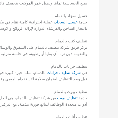
يمنع الحساسية تمامًا ويطيل عمر الموكيت بتجفيف فائق
غسيل سجاد بالدمام
خدمة
غسيل السجاد
، عملية احترافية كاملة تقام في م
بالبخار الساخن والفرشاة الدوارة لإزالة الروائح والأوساخ العميقة والحساسية والجراثي
تنظيف كنب بالدمام
يركز فريق شركة تنظيف بالدمام على الشقوق والوسائد 
والنعومة دون ترك أي بقايا أو رطوبة، في جلسة منزلية 
تنظيف خزانات بالدمام
في
شركة تنظيف خزانات
بالدمام، نملك خبرة كبيرة في 
قبل وبعد التنظيف لضمان سلامة الاستخدام اليومي وفق 
تنظيف بيوت بالدمام
خدمة
تنظيف بيوت
من شركة تنظيف بالدمام، هي الحل 
أدوات متعددة الوظائف لنتائج فورية مذهلة، مع التركيز 
تنظيف أثاث بالدمام