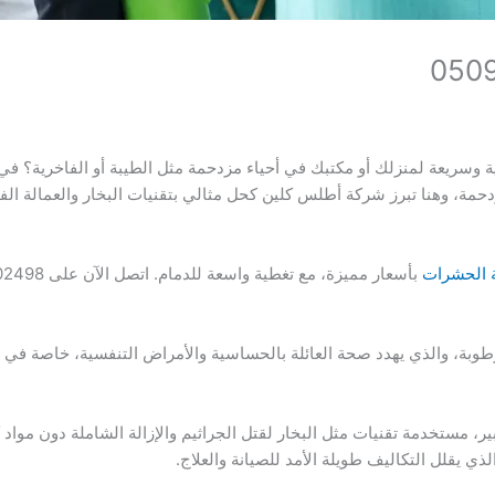
وسريعة لمنزلك أو مكتبك في أحياء مزدحمة مثل الطيبة أو الفاخرية؟ في 
لمزدحمة، وهنا تبرز شركة أطلس كلين كحل مثالي بتقنيات البخار والعمالة ال
 الحشرات
بأسعار مميزة، مع تغطية واسعة للدمام. اتصل الآن على 0509502498 لحجز مجاني وعرض خاص!
لرطوبة، والذي يهدد صحة العائلة بالحساسية والأمراض التنفسية، خاصة في 
ير، مستخدمة تقنيات مثل البخار لقتل الجراثيم والإزالة الشاملة دون مواد
ي يقلل التكاليف طويلة الأمد للصيانة والعلاج.