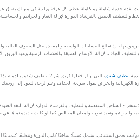
ث نقدم خدمة شاملة ومتكاملة تغطي كل غرفة وزاوية في منزلك بفرق عمل 
رة وسهلة، إذ نعالج المساحات الواسعة والمعقدة مثل السقوف العالية والحد
تنظيف الجاف، لإزالة الأوساخ العميقة والعلامات الزمنية ويعيد البريق 
خدمة
تنظيف شقق
، التي يركز خلالها فريق شركة تنظيف شقق بالدمام بذك
ة الكهربائية والخزائن بمواد سريعة الجفاف وغير لزجة، لتعود إلى روتينك ا
ستخراج الساخن المتقدمة والتنظيف بالفرشاة الدوارة لإزالة البقع العنيدة و
عمق استثنائي، يشمل غسيلًا ساخنًا كامل الدورة وتنظيفًا كيميائيًا آمنًا ل