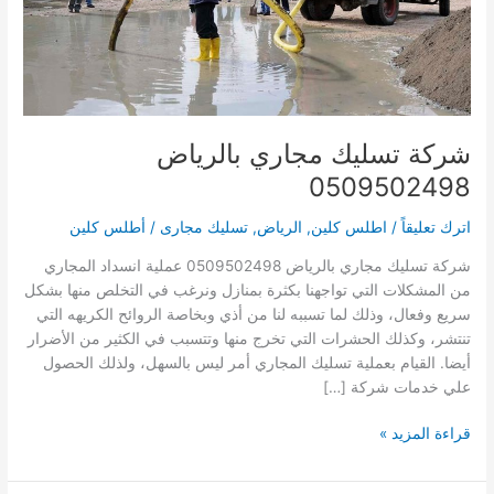
شركة تسليك مجاري بالرياض
0509502498
اترك تعليقاً
/
اطلس كلين
,
الرياض
,
تسليك مجارى
/
أطلس كلين
شركة تسليك مجاري بالرياض 0509502498 عملية انسداد المجاري
من المشكلات التي تواجهنا بكثرة بمنازل ونرغب في التخلص منها بشكل
سريع وفعال، وذلك لما تسببه لنا من أذي وبخاصة الروائح الكريهه التي
تنتشر، وكذلك الحشرات التي تخرج منها وتتسبب في الكثير من الأضرار
أيضا. القيام بعملية تسليك المجاري أمر ليس بالسهل، ولذلك الحصول
علي خدمات شركة […]
شركة
قراءة المزيد »
تسليك
مجاري