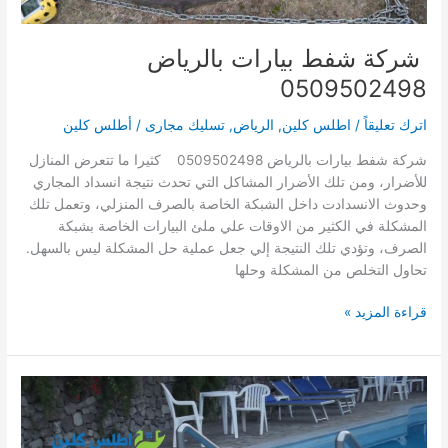
شركة شفط بيارات بالرياض
0509502498
اترك تعليقاً
/
اطلس كلين
,
الرياض
,
تسليك مجارى
/
أطلس كلين
شركة شفط بيارات بالرياض 0509502498 كثيرا ما تتعرض المنازل
للأضرار، ومن تلك الأضرار المشاكل التي تحدث نتيجة انسداد المجاري
وحدوث الانسدادت داخل الشبكة الخاصة بالصرف المنزلي، وتعمل تلك
المشكلة في الكثير من الاوقات علي ملئ البيارات الخاصة بشبكة
الصرف، وتؤدي تلك النتيجة إلي جعل عملية حل المشكلة ليس بالسهل.
تحاول التخلص من المشكلة وحلها
قراءة المزيد »
شركة
شفط
بيارات
بالرياض
0509502498