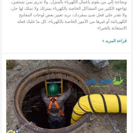
وبحاجة إلي من يقوم بأعمال الكهرباء بالمنزل، ولا تدري بمن تستعين،
تواجهه الكثير من المشاكل الخاصة بالكهرباء بمنزلك ولا تملك لها حل،
ولا تقدر علي فعل شئ بمفردك، تريد تغيير بعض لوحات المفاتيح
الكهربائية أو غيرها من الأمور الخاصة بالكهرباء، كل ما عليك فعله
الاستعانة بالخبراء
شركة
قراءة المزيد »
مقاولات
كهرباء
بالرياض
0509502498