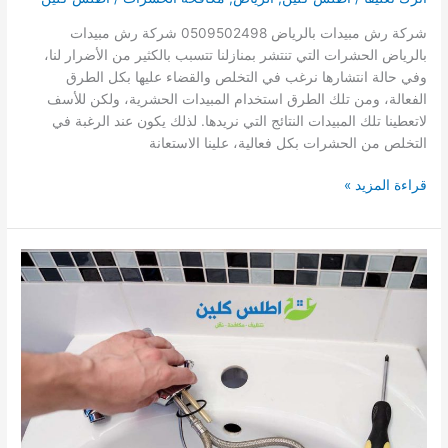
شركة رش مبيدات بالرياض 0509502498 شركة رش مبيدات
بالرياض الحشرات التي تنتشر بمنازلنا تتسبب بالكثير من الأضرار لنا،
وفي حالة انتشارها نرغب في التخلص والقضاء عليها بكل الطرق
الفعالة، ومن تلك الطرق استخدام المبيدات الحشرية، ولكن للأسف
لاتعطينا تلك المبيدات النتائج التي نريدها. لذلك يكون عند الرغبة في
التخلص من الحشرات بكل فعالية، علينا الاستعانة
شركة
قراءة المزيد »
رش
مبيدات
بالرياض
0509502498