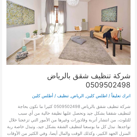
شركة تنظيف شقق بالرياض
0509502498
اترك تعليقاً
/
اطلس كلين
,
الرياض
,
تنظيف
/
أطلس كلين
شركة تنظيف شقق بالرياض 0509502498 كثيرا ما نكون بحاجة
لتنظيف شققنا بشكل جيد ونحصل عليها نظيفة خالية من أي سبب
للتلوث، من انتشار أتربة وقاذورات وغيرها من الأمور التي تزعجنا خلال
تواجدها. نبذل كل ما بوسعنا لتنظيف الشقة بشكل جيد، وتبذل خاصة ربة
المنزل الجهد الكبير، وكذلك الوقت والمال أيضا، وفي الكثير من الأوقات