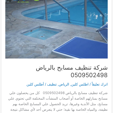
شركة تنظيف مسابح بالرياض
0509502498
اترك تعليقاً
/
اطلس كلين
,
الرياض
,
تنظيف
/
أطلس كلين
شركة تنظيف مسابح بالرياض 0509502498 كل من يحصلون علي
مسابح بمنازلهم الخاصة أو أصحاب المنشأت المختلفة التي تحتوي علي
مسابح، مثل الأندية وغيرها، تريد الحصول علي المسابح الخاصة بهم
نظيفة، والمياه الخاصة بها نقية؛ حتي لا يتعرض أحد لأي مشاكل نتيجة