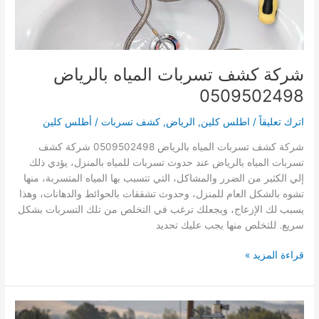
شركة كشف تسربات المياه بالرياض
0509502498
اترك تعليقاً
/
اطلس كلين
,
الرياض
,
كشف تسربات
/
أطلس كلين
شركة كشف تسربات المياه بالرياض 0509502498 شركة كشف
تسربات المياه بالرياض عند حدوث تسربات للمياه بالمنزل، يؤدي ذلك
إلي الكثير من الضرر والمشاكل، التي تتسبب بها المياه المتسربة، منها
تشوه بالشكل العام للمنزل، وحدوث تشققات بالحوائط والدهانات، وهذا
يسبب لك الإزعاج، ويجعلك ترغب في التخلص من تلك التسربات بشكل
سريع. للتخلص منها يجب عليك تحديد
شركة
قراءة المزيد »
كشف
تسربات
المياه
بالرياض