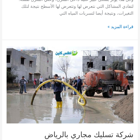
لتفادي المشاكل التي نتعرض لها وتتعرض لها الأسطح نتيجة لتلك
التغيرات، ونتيجة أيضا لتسربات المياه التي
شركة
قراءة المزيد »
عزل
اسطح
بالرياض
0509502498
شركة تسليك مجاري بالرياض