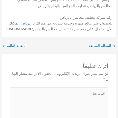
مجالس بالرياض، تنظيف المجالس بالبخار بالرياض.
رقم شركة تنظيف مجالس بالرياض
للحصول على نتائج مبهرة وخدمة سريعة في منزلك بـ
الرياض
، يمكنك
الآن الاتصال على رقم شركة تنظيف مجالس بالرياض:
0509502498
!
→
المقالة السابقة
المقالة التالية
←
اترك تعليقاً
لن يتم نشر عنوان بريدك الإلكتروني.
الحقول الإلزامية مشار إليها
بـ
*
اكتب
هنا...