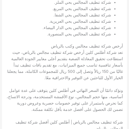
شركة تنظيف المجالس بحي الملز.
شركة تنظيف المجالس بحي المربع.
شركة تنظيف المجالس بحي الشفا.
شركة تنظيف المجالس بحي العزيزية.
شركة تنظيف المجالس بحي الدار البيضاء.
شركة تنظيف المجالس بحي المنصورة.
أرخص شركة تنظيف مجالس وكنب بالرياض
تعد شركة أطلس كلين أرخص شركة تنظيف مجالس بالرياض، حيث
استطاعت تحقيق المعادلة الصعبة بتقديم أعلى معايير الجودة العالمية
بأسعار تنافسية تناسب جميع الميزانيات، مع تقديم باقات تنظيف تبدأ
غالبًا من 150 ريالاً وتصل إلى 500 ريال للمجموعات الكاملة، مما يجعلنا
الخيار الأول للباحثين عن التوفير والاحترافية معًا.
ونؤكد دائمًا أن السعر النهائي في أطلس كلين يتوقف على عدة عوامل
أساسية، منها حجم المجالس، نوع الأقمشة المستخدمة، ودرجة الاتساخ،
كما نحرص باستمرار على توفير خصومات حصرية وعروض دورية
تضمن لك الحصول على أفضل خدمة بأقل تكلفة ممكنة.
شركة تنظيف مجالس بالرياض | أطلس كلين أفضل شركة تنظيف
المجالس بالرياض