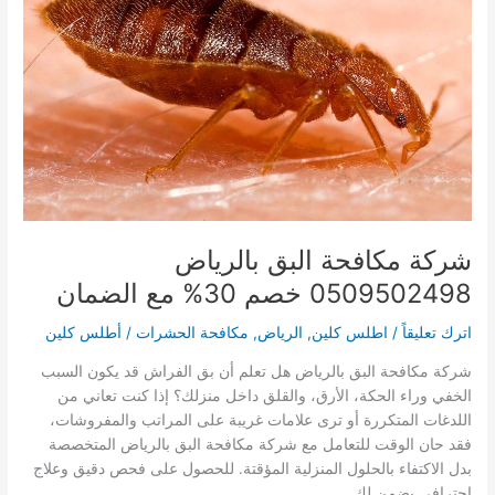
شركة مكافحة البق بالرياض
0509502498 خصم 30% مع الضمان
اترك تعليقاً
/
اطلس كلين
,
الرياض
,
مكافحة الحشرات
/
أطلس كلين
شركة مكافحة البق بالرياض هل تعلم أن بق الفراش قد يكون السبب
الخفي وراء الحكة، الأرق، والقلق داخل منزلك؟ إذا كنت تعاني من
اللدغات المتكررة أو ترى علامات غريبة على المراتب والمفروشات،
فقد حان الوقت للتعامل مع شركة مكافحة البق بالرياض المتخصصة
بدل الاكتفاء بالحلول المنزلية المؤقتة. للحصول على فحص دقيق وعلاج
احترافي يضمن لك