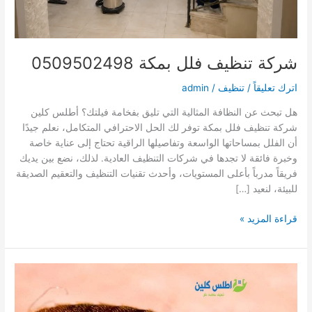
شركة تنظيف فلل بمكة 0509502498
اترك تعليقاً
/
تنظيف
/
admin
هل تبحث عن النظافة المثالية التي تليق بفخامة فيلتك؟ أطلس كلين
شركة تنظيف فلل بمكة توفر لك الحل الاحترافي المتكامل، نعلم جيدًا
أن الفلل بمساحاتها الواسعة وتفاصيلها الراقية تحتاج إلى عناية خاصة
وخبرة فائقة لا تجدها في شركات التنظيف العادية. لذلك، نضع بين يديك
فريقاً مدرباً بأعلى المستويات، وأحدث تقنيات التنظيف والتعقيم الصديقة
للبيئة، لنعيد […]
شركة
قراءة المزيد »
تنظيف
فلل
بمكة
0509502498