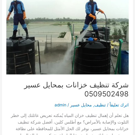
شركة تنظيف خزانات بمحايل عسير
0509502498
اترك تعليقاً
/
تنظيف
,
محايل عسير
/
admin
هل تعلم أن إهمال تنظيف خزان المياه يُمكنه تعريض عائلتك إلى خطر
التلوث والإصابة بالأمراض؟ مع أطلس كلين، أفضل شركة تنظيف
خزانات بمحايل عسير، نوفر لك الحل الأمثل للمحافظة على نظافة