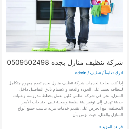
0509502498
شركة تنظيف منازل بجده 0509502498
اترك تعليقاً
/
تنظيف
/
admin
إذا كنت بحاجة لخدمات شركة تنظيف منازل بجده تقدم مفهوم متكامل
للنظافة يعتمد على الجودة والدقة والاهتمام بأدق التفاصيل داخل
المنزل، نحن في شركة اطلس كلين نعمل بخطط مدروسة وتقنيات
حديثة تهدف إلى توفير بيئة نظيفة وصحية تلبي احتياجات الأسر
المختلفة، مع الحرص على تقديم خدمات مرنة تناسب جميع أنواع
المنازل والفلل، حيث نؤمن بأن
شركة
قراءة المزيد »