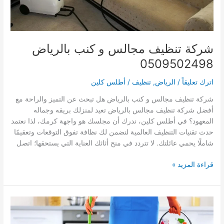
شركة تنظيف مجالس و كنب بالرياض
0509502498
اترك تعليقاً
/
الرياض
,
تنظيف
/
أطلس كلين
شركة تنظيف مجالس و كنب بالرياض هل تبحث عن التميز والراحة مع
أفضل شركة تنظيف مجالس بالرياض تعيد لمنزلك بريقه وجماله
المعهود؟ في أطلس كلين، ندرك أن مجلسك هو واجهة كرمك، لذا نعتمد
حدث تقنيات التنظيف العالمية لنضمن لك نظافة تفوق التوقعات وتعقيمًا
شاملًا يحمي عائلتك. لا تتردد في منح أثاثك العناية التي يستحقها؛ اتصل
شركة
قراءة المزيد »
تنظيف
مجالس
و
كنب
بالرياض