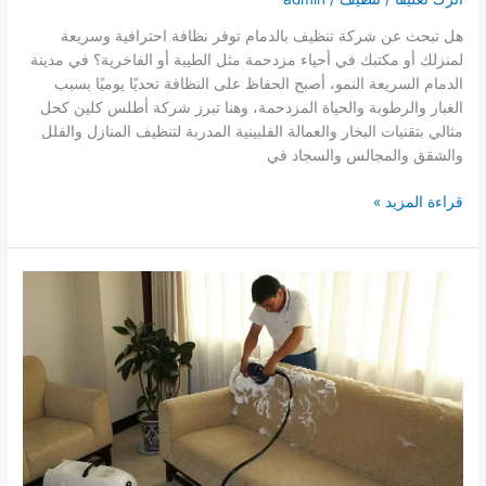
هل تبحث عن شركة تنظيف بالدمام توفر نظافة احترافية وسريعة
لمنزلك أو مكتبك في أحياء مزدحمة مثل الطيبة أو الفاخرية؟ في مدينة
الدمام السريعة النمو، أصبح الحفاظ على النظافة تحديًا يوميًا بسبب
الغبار والرطوبة والحياة المزدحمة، وهنا تبرز شركة أطلس كلين كحل
مثالي بتقنيات البخار والعمالة الفلبينية المدربة لتنظيف المنازل والفلل
والشقق والمجالس والسجاد في
شركة
قراءة المزيد »
تنظيف
بالدمام
0509502498