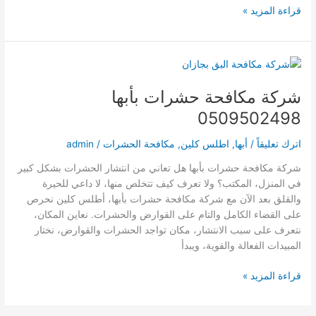
شركة
قراءة المزيد »
تنظيف
بمحايل
عسير
0509502498
شركة مكافحة حشرات بأبها
0509502498
اترك تعليقاً
/
أبها
,
اطلس كلين
,
مكافحة الحشرات
/
admin
شركة مكافحة حشرات بأبها هل تعاني من انتشار الحشرات بشكل كبير
في المنزل، المكتب؟ ولا تعرف كيف تتخلص منها، لا داعي للحيرة
والقلق بعد الآن مع شركة مكافحة حشرات بأبها، أطلس كلين نحرص
على القضاء الكامل والتام على القوارض والحشرات. نعاين المكان،
نتعرف على سبب الانتشار، مكان تواجد الحشرات والقوارض، نختار
المبيدات الفعالة والقوية، ويبدأ
شركة
قراءة المزيد »
مكافحة
حشرات